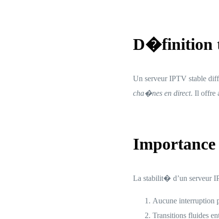
D�finition 
Un serveur IPTV stable diff
cha�nes en direct
. Il off
Importance 
La stabilit� d’un serveur I
Aucune interruption 
Transitions fluides e