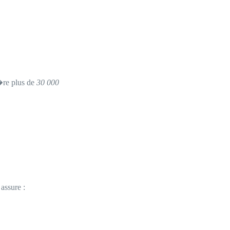
g�re plus de
30 000
assure :