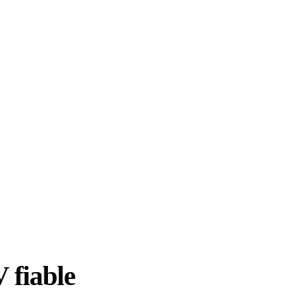
 fiable