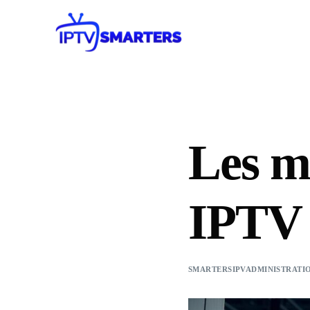
Les me
IPTV 
SMARTERSIPVADMINISTRATI