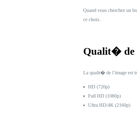
Quand vous cherchez un bon
ce choix.
Qualit� de 
La qualit� de l’image est t
HD (720p)
Full HD (1080p)
Ultra HD/4K (2160p)