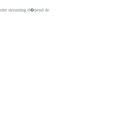
votre streaming d�pend de