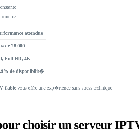
onstante
 minimal
erformance attendue
us de 28 000
, Full HD, 4K
,9% de disponibilit�
V fiable
vous offre une exp�rience sans stress technique.
our choisir un serveur IPTV