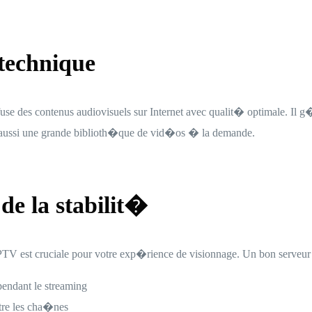
technique
use des contenus audiovisuels sur Internet avec qualit� optimale. Il 
re aussi une grande biblioth�que de vid�os � la demande.
de la stabilit�
PTV est cruciale pour votre exp�rience de visionnage. Un bon serveur 
pendant le streaming
ntre les cha�nes