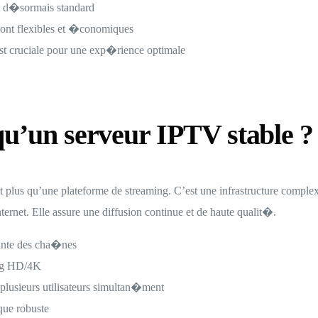
t d�sormais standard
ont flexibles et �conomiques
est cruciale pour une exp�rience optimale
qu’un serveur IPTV stable ?
t plus qu’une plateforme de streaming. C’est une infrastructure complex
ternet. Elle assure une diffusion continue et de haute qualit�.
ante des cha�nes
ng HD/4K
usieurs utilisateurs simultan�ment
que robuste