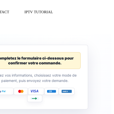
TACT
IPTV TUTORIAL
mpletez le formulaire ci-dessous pour
confirmer votre commande.
ez vos informations, choisissez votre mode de
paiement, puis envoyez votre demande.
VISA
y
Pal
CB
AMEX