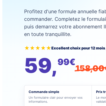
Profitez d'une formule annuelle fiabl
commander. Completez le formulair
puis demarrez votre abonnement I
en toute tranquillite.
★★★★★
Excellent choix pour 12 mois 
59,
99€
158,00
Commande simple
Prix t
Un formulaire clair pour envoyer vos
Le mon
informations.
valida