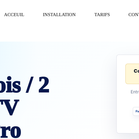
ACCEUIL
INSTALLATION
TARIFS
CON
Co
is / 2
Entr
TV
Pa
ro