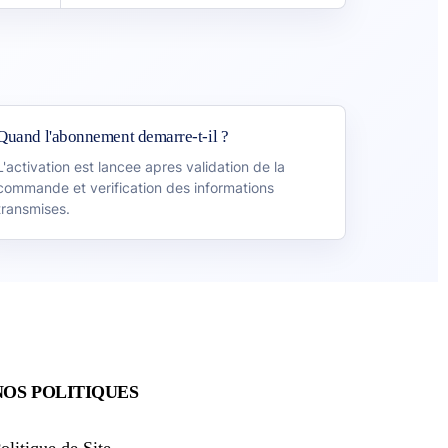
Quand l'abonnement demarre-t-il ?
L'activation est lancee apres validation de la
commande et verification des informations
transmises.
NOS POLITIQUES
olitique de Site