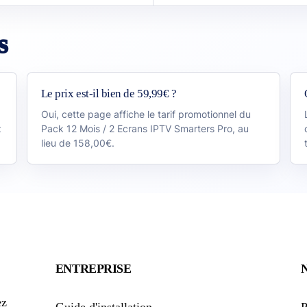
s
Le prix est-il bien de 59,99€ ?
Oui, cette page affiche le tarif promotionnel du
z
Pack 12 Mois / 2 Ecrans IPTV Smarters Pro, au
lieu de 158,00€.
ENTREPRISE
ez
Guide d'installation
P