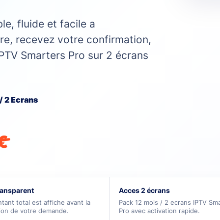
e, fluide et facile a
e, recevez votre confirmation,
PTV Smarters Pro sur 2 écrans
/ 2 Ecrans
€
ransparent
Acces 2 écrans
tant total est affiche avant la
Pack 12 mois / 2 ecrans IPTV Sm
tion de votre demande.
Pro avec activation rapide.