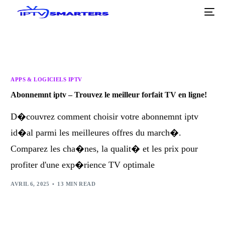
APPS & LOGICIELS IPTV
Abonnemnt iptv – Trouvez le meilleur forfait TV en ligne!
D�couvrez comment choisir votre abonnemnt iptv
id�al parmi les meilleures offres du march�.
Comparez les cha�nes, la qualit� et les prix pour
profiter d'une exp�rience TV optimale
AVRIL 6, 2025
13 MIN READ