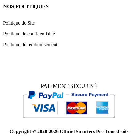
NOS POLITIQUES
Politique de Site
Politique de confidentialité
Politique de remboursement
PAIEMENT SÉCURISÉ
Copyright © 2020-2026 Officiel Smarters Pro Tous droits