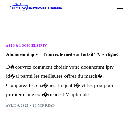
APPS & LOGICIELS IPTV
Abonnemnt iptv – Trouvez le meilleur forfait TV en ligne!
D�couvrez comment choisir votre abonnemnt iptv
id�al parmi les meilleures offres du march�.
Comparez les cha�nes, la qualit� et les prix pour
profiter d'une exp�rience TV optimale
AVRIL 6, 2025
13 MIN READ